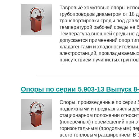
Тавровые хомутовые опоры испо
трубопроводов диаметром от 18 д
транспортировки среды под давле
температурой рабочей среды не б
Температура внешней среды не д
допускается применений опор тип
хладагентами и хладоносителями
электростанций, прокладываемых 
присутствием пучинистых грунтов
Опоры по серии 5.903-13 Выпуск 8
Опоры, произведенные по серии 5
подвижными и предназначены дл
стационарном положении относит
(поперечных) перемещений при э
горизонтальным (продольным) п
всего тепловым расширением. В 