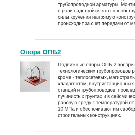
трубопроводной арматуры. Монти
в роли надстройки, что способст
силы кручения напрямую констр
происходит за счет передачи от 
Опора ОПБ2
Подвижные опоры ОПБ-2 восприн
технологических трубопроводов р
кроме - теплосетевых, магистрал
хладагентом, внутристанционных
станций и трубопроводов, прокл
пучинистых грунтах и в сейсмиче
рабочую среду с температурой от
10 МПа и обеспечивают им свобо
строительных конструкциях.