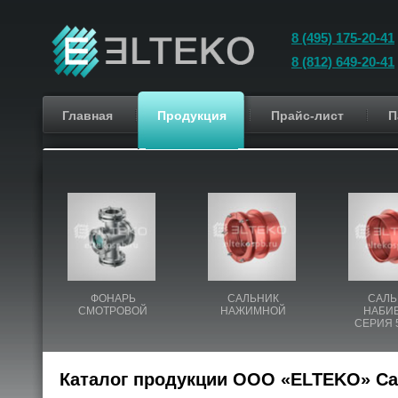
8 (495) 175-20-41
8 (812) 649-20-41
Главная
Продукция
Прайс-лист
П
ФОНАРЬ
САЛЬНИК
САЛЬ
СМОТРОВОЙ
НАЖИМНОЙ
НАБИ
СЕРИЯ 5
Каталог продукции ООО «ELTEKO» Са