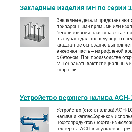
Закладные изделия МН по серии 1
Закладные детали представляют 
приваренными прямыми или изог
бетонировании пластина остается 
выступает для последующего сое
квадратное основание выполняетс
анкерная часть – из рифленой ар
с бетоном. При производстве отк
МН обрабатывают специальными 
коррозии.
Устройство верхнего налива АСН-
Устройство (стояк налива) АСН-10
налива и каплесборником использ
нефтепродуктов (нефти) из желе
цистерны. АСН выпускается с ру