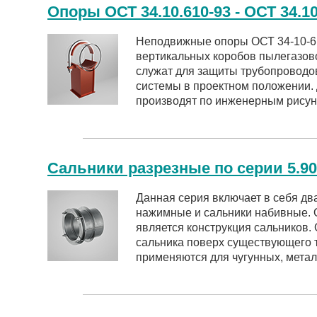
Опоры ОСТ 34.10.610-93 - ОСТ 34.10
Неподвижные опоры ОСТ 34-10-61
вертикальных коробов пылегазов
служат для защиты трубопроводо
системы в проектном положении.
производят по инженерным рисун
Сальники разрезные по серии 5.90
Данная серия включает в себя дв
нажимные и сальники набивные. 
является конструкция сальников.
сальника поверх существующего 
применяются для чугунных, метал