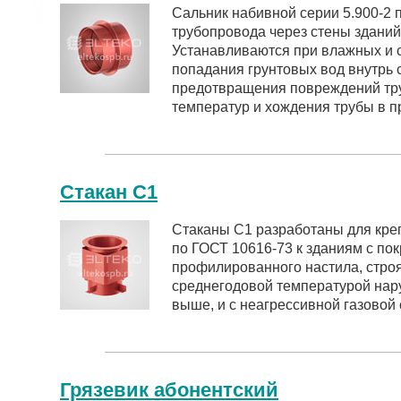
Сальник набивной серии 5.900-2 
трубопровода через стены зданий
Устанавливаются при влажных и с
попадания грунтовых вод внутрь с
предотвращения повреждений тр
температур и хождения трубы в п
Стакан С1
Стаканы С1 разработаны для кр
по ГОСТ 10616-73 к зданиям с по
профилированного настила, стро
среднегодовой температурой нару
выше, и с неагрессивной газовой 
Грязевик абонентский