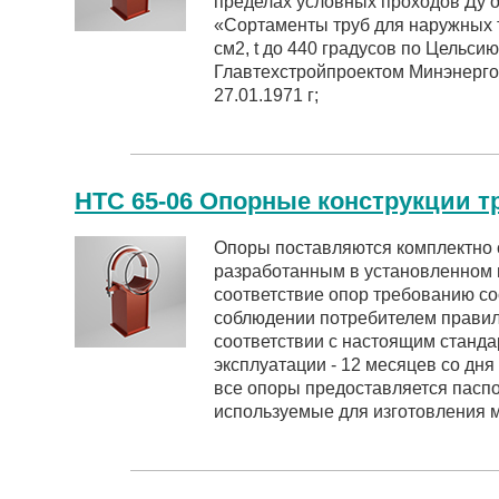
пределах условных проходов Ду о
«Сортаменты труб для наружных т
см2, t до 440 градусов по Цельси
Главтехстройпроектом Минэнерг
27.01.1971 г;
НТС 65-06 Опорные конструкции 
Опоры поставляются комплектно 
разработанным в установленном 
соответствие опор требованию со
соблюдении потребителем правил
соответствии с настоящим станда
эксплуатации - 12 месяцев со дня 
все опоры предоставляется паспо
используемые для изготовления м