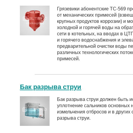
Грязевики абонентские ТС-569 п
от механических примесей (взвеш
крупных продуктов коррозии) и мо
холодной и горячей воды на обр
сети в котельных, на вводах в ЦТ
и горячего водоснабжения и элева
предварительной очистки воды п
различных технологических поток
примесей.
Бак разрыва струи
Бак разрыва струи должен быть и
уплотнение сальников основных н
измельчения отбросов и в других 
разрыва струи.