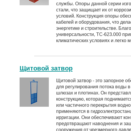
службы. Опоры данной серии изг
стали, что защищает их от корро
условий. Конструкция опоры обе
кабелей и оборудования, что дела
энергетике и строительстве. Бла
универсальности, ТС-623.000 при
климатических условиях и легко м
Щитовой затвор
Щитовой затвор - это запорное о
для регулирования потока воды в
шлюзах и плотинах. Он представ
конструкцию, которая поднимаетс
или частичного перекрытия водно
применяются в гидроэлектростан
ирригации. Они обеспечивают кон
предотвращают наводнения и з
сооружения от чрезмерного давле