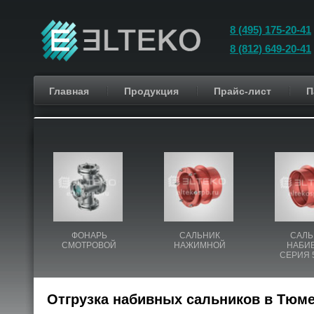
8 (495) 175-20-41
8 (812) 649-20-41
Главная
Продукция
Прайс-лист
П
ФОНАРЬ
САЛЬНИК
САЛЬ
СМОТРОВОЙ
НАЖИМНОЙ
НАБИ
СЕРИЯ 5
Отгрузка набивных сальников в Тюм