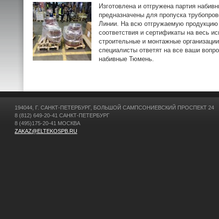
Изготовлена и отгружена партия набив
предназначены для пропуска трубопров
Линии. На всю отгружаемую продукцию 
соответствия и сертификаты на весь и
строительные и монтажные организации
специалисты ответят на все ваши вопр
набивные Тюмень.
194044, Г. САНКТ-ПЕТЕРБУРГ, БОЛЬШОЙ САМПСОНИЕВСКИЙ ПРОСПЕКТ 24
8 (812) 649-20-41 САНКТ-ПЕТЕРБУРГ
8 (495)175-20-41 МОСКВА
ZAKAZ@ELTEKOSPB.RU