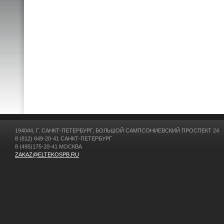
194044, Г. САНКТ-ПЕТЕРБУРГ, БОЛЬШОЙ САМПСОНИЕВСКИЙ ПРОСПЕКТ 24
8 (812) 649-20-41 САНКТ-ПЕТЕРБУРГ
8 (495)175-20-41 МОСКВА
ZAKAZ@ELTEKOSPB.RU