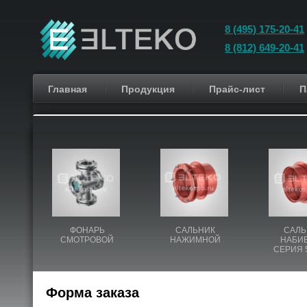
8 (495) 175-20-41
8 (812) 649-20-41
Главная
Продукция
Прайс-лист
П
ФОНАРЬ
САЛЬНИК
САЛЬ
СМОТРОВОЙ
НАЖИМНОЙ
НАБИ
СЕРИЯ 5
Форма заказа