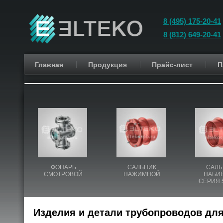
8 (495) 175-20-41
8 (812) 649-20-41
Главная
Продукция
Прайс-лист
П
ФОНАРЬ
САЛЬНИК
САЛЬ
СМОТРОВОЙ
НАЖИМНОЙ
НАБИ
СЕРИЯ 5
Изделия и детали трубопроводов для