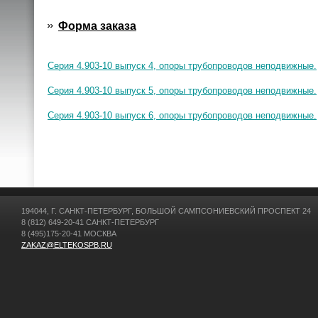
Форма заказа
Серия 4.903-10 выпуск 4, опоры трубопроводов неподвижные.
Серия 4.903-10 выпуск 5, опоры трубопроводов неподвижные.
Серия 4.903-10 выпуск 6, опоры трубопроводов неподвижные.
194044, Г. САНКТ-ПЕТЕРБУРГ, БОЛЬШОЙ САМПСОНИЕВСКИЙ ПРОСПЕКТ 24
8 (812) 649-20-41 САНКТ-ПЕТЕРБУРГ
8 (495)175-20-41 МОСКВА
ZAKAZ@ELTEKOSPB.RU