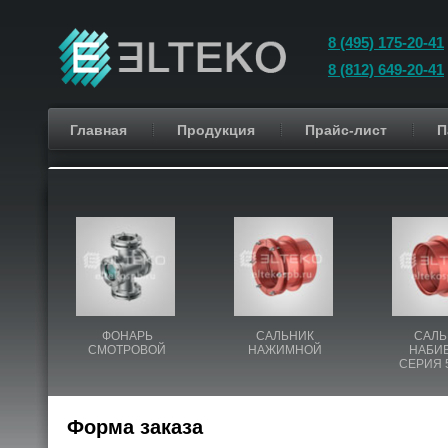
8 (495) 175-20-41
8 (812) 649-20-41
Главная
Продукция
Прайс-лист
П
ФОНАРЬ
САЛЬНИК
САЛЬ
СМОТРОВОЙ
НАЖИМНОЙ
НАБИ
СЕРИЯ 5
Форма заказа