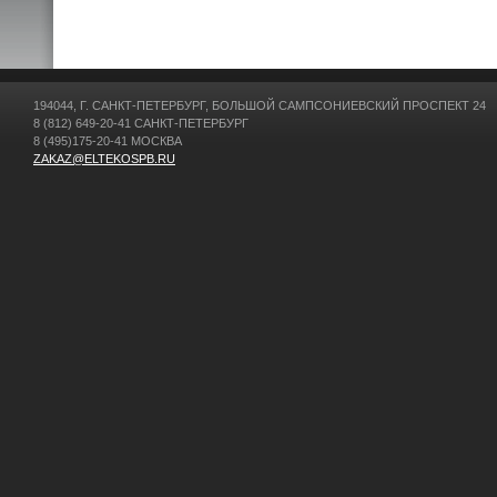
194044, Г. САНКТ-ПЕТЕРБУРГ, БОЛЬШОЙ САМПСОНИЕВСКИЙ ПРОСПЕКТ 24
8 (812) 649-20-41 САНКТ-ПЕТЕРБУРГ
8 (495)175-20-41 МОСКВА
ZAKAZ@ELTEKOSPB.RU