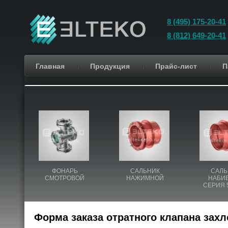
8 (495) 175-20-41
8 (812) 649-20-41
Главная
Продукция
Прайс-лист
П
ФОНАРЬ
САЛЬНИК
САЛЬ
СМОТРОВОЙ
НАЖИМНОЙ
НАБИ
СЕРИЯ 5
Форма заказа отратного клапана захл