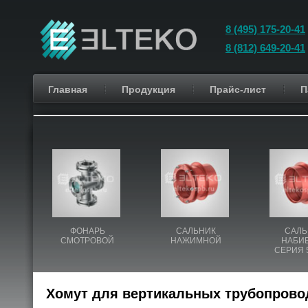
8 (495) 175-20-41
8 (812) 649-20-41
Главная
Продукция
Прайс-лист
П
ФОНАРЬ
САЛЬНИК
САЛЬ
СМОТРОВОЙ
НАЖИМНОЙ
НАБИ
СЕРИЯ 5
Хомут для вертикальных трубопровод