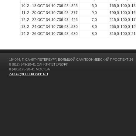
10
2 - 18 ОСТ 34-10-736-93
325
6,0
165,0
100,0
13
11
2 - 20 ОСТ 34-10-736-93
377
9,0
190,0
100,0
16
12
2 - 22 ОСТ 34-10-736-93
426
7,0
215,0
100,0
17
13
2 - 24 ОСТ 34-10-736-93
530
8,0
266,0
100,0
19
14
2 - 26 ОСТ 34-10-736-93
630
8,0
316,0
100,0
21
194044, Г. САНКТ-ПЕТЕРБУРГ, БОЛЬШОЙ САМПСОНИЕВСКИЙ ПРОСПЕКТ 24
8 (812) 649-20-41 САНКТ-ПЕТЕРБУРГ
8 (495)175-20-41 МОСКВА
ZAKAZ@ELTEKOSPB.RU